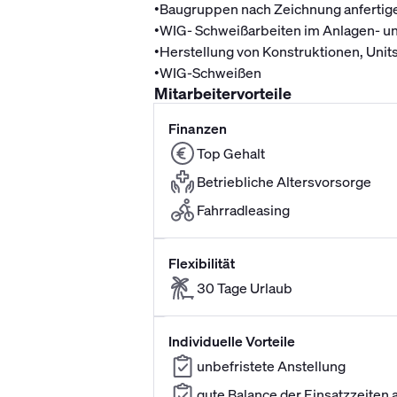
•
Baugruppen nach Zeichnung anfertig
•
WIG- Schweißarbeiten im Anlagen- u
•
Herstellung von Konstruktionen, Units
•
WIG-Schweißen
Mitarbeitervorteile
Finanzen
Top Gehalt
Betriebliche Altersvorsorge
Fahrradleasing
Flexibilität
30 Tage Urlaub
Individuelle Vorteile
unbefristete Anstellung
gute Balance der Einsatzzeiten a