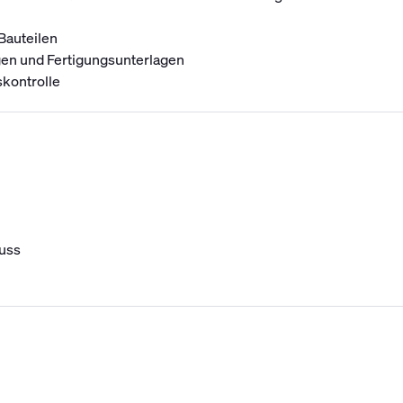
Bauteilen
en und Fertigungsunterlagen
skontrolle
uss