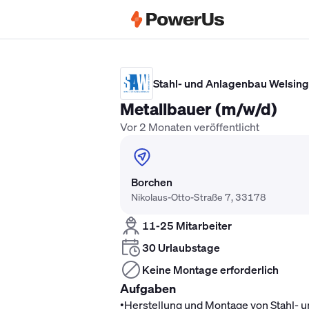
Elektriker Gehalt
Anlagenmechaniker 
Stahl- und Anlagenbau Welsi
Metallbauer (m/w/d)
Vor 2 Monaten veröffentlicht
Borchen
Nikolaus-Otto-Straße 7, 33178
11-25 Mitarbeiter
30 Urlaubstage
Keine Montage erforderlich
Aufgaben
•
Herstellung und Montage von Stahl- 