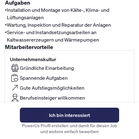
Aufgaben
•
Installation und Montage von Kälte-, Klima- und
Lüftungsanlagen
•
Wartung, Inspektion und Reparatur der Anlagen
•
Service- und Instandsetzungsarbeiten an
Kaltwassererzeugern und Wärmepumpen
Mitarbeitervorteile
Unternehmenskultur
Gründliche Einarbeitung
Spannende Aufgaben
Gute Aufstiegsmöglichkeiten
Berufseinsteiger willkommen
Sehr sicherer Job
Ich bin interessiert
PowerUs Profil erstellen und damit für diesen Job
Flexibilität
und weitere einfach bewerben
Familienfreundliche Arbeitszeiten