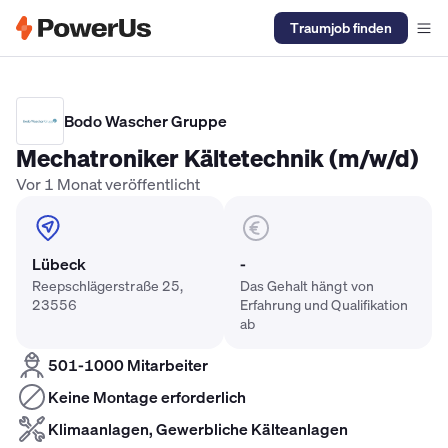
Traumjob finden
Elektriker Gehalt
Anlagenmechaniker SHK Gehalt
Kältetechnike
Bodo Wascher Gruppe
Mechatroniker Kältetechnik (m/w/d)
Vor 1 Monat veröffentlicht
Lübeck
-
Reepschlägerstraße 25,
Das Gehalt hängt von
23556
Erfahrung und Qualifikation
ab
501-1000 Mitarbeiter
Keine Montage erforderlich
Klimaanlagen, Gewerbliche Kälteanlagen