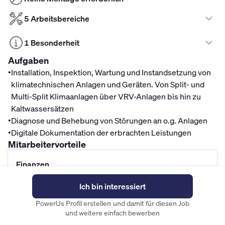
5 Arbeitsbereiche
1 Besonderheit
Aufgaben
•
Installation, Inspektion, Wartung und Instandsetzung von
klimatechnischen Anlagen und Geräten. Von Split- und
Multi-Split Klimaanlagen über VRV-Anlagen bis hin zu
Kaltwassersätzen
•
Diagnose und Behebung von Störungen an o.g. Anlagen
•
Digitale Dokumentation der erbrachten Leistungen
Mitarbeitervorteile
Finanzen
Betriebliche Altersvorsorge
Ich bin interessiert
Mitarbeiterrabatte
PowerUs Profil erstellen und damit für diesen Job
und weitere einfach bewerben
Unternehmenskultur