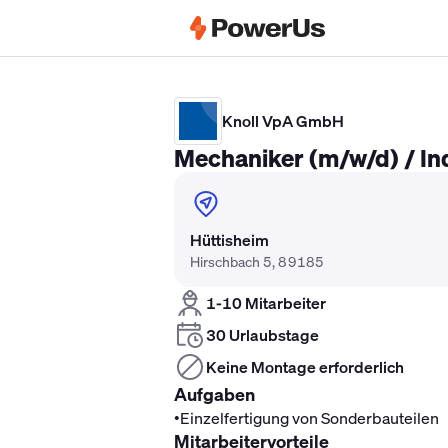
Elektriker Gehalt
Anlagenmechaniker 
Knoll VpA GmbH
Mechaniker (m/w/d) / In
Hüttisheim
Hirschbach 5, 89185
1-10 Mitarbeiter
30 Urlaubstage
Keine Montage erforderlich
Aufgaben
•
Einzelfertigung von Sonderbauteilen
Mitarbeitervorteile