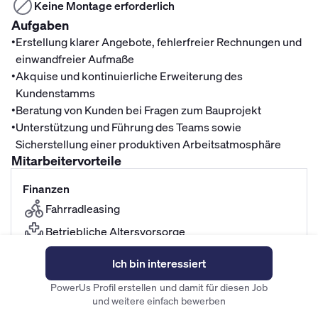
Keine Montage erforderlich
Aufgaben
•
Erstellung klarer Angebote, fehlerfreier Rechnungen und
einwandfreier Aufmaße
•
Akquise und kontinuierliche Erweiterung des
Kundenstamms
•
Beratung von Kunden bei Fragen zum Bauprojekt
•
Unterstützung und Führung des Teams sowie
Sicherstellung einer produktiven Arbeitsatmosphäre
Mitarbeitervorteile
Finanzen
Fahrradleasing
Betriebliche Altersvorsorge
Mitarbeiterrabatte
Ich bin interessiert
Top Gehalt
PowerUs Profil erstellen und damit für diesen Job
und weitere einfach bewerben