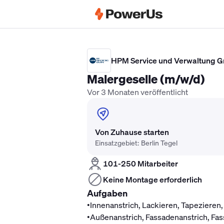
Elektriker Gehalt
Anlagenmechaniker 
HPM Service und Verwaltung
Malergeselle (m/w/d)
Vor 3 Monaten veröffentlicht
Von Zuhause starten
Einsatzgebiet: Berlin Tegel
101-250 Mitarbeiter
Keine Montage erforderlich
Aufgaben
•
Innenanstrich, Lackieren, Tapeziere
•
Außenanstrich, Fassadenanstrich, Fa