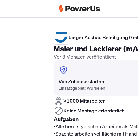
Elektriker Gehalt
Anlagenmechaniker 
Jaeger Ausbau Beteiligung Gm
Maler und Lackierer (m/
Vor 3 Monaten veröffentlicht
Von Zuhause starten
Einsatzgebiet: Würselen
>1000 Mitarbeiter
Keine Montage erforderlich
Aufgaben
•
Alle berufstypischen Arbeiten als Mal
•
Spachtelarbeiten vollflächig mit Han