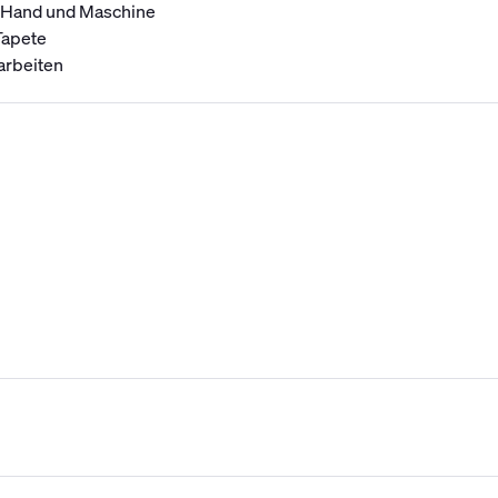
t Hand und Maschine
Tapete
arbeiten