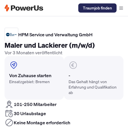
Traumjob finden
Elektriker Gehalt
Anlagenmechaniker SHK Gehalt
Kältetechnike
HPM Service und Verwaltung GmbH
Maler und Lackierer (m/w/d)
Vor 3 Monaten veröffentlicht
Von Zuhause starten
-
Einsatzgebiet: Bremen
Das Gehalt hängt von
Erfahrung und Qualifikation
ab
101-250 Mitarbeiter
30 Urlaubstage
Keine Montage erforderlich