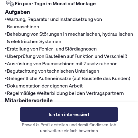
Ein paar Tage im Monat auf Montage
Aufgaben
•
Wartung, Reparatur und Instandsetzung von
Baumaschinen
•
Behebung von Störungen in mechanischen, hydraulischen
& elektrischen Systemen
•
Erstellung von Fehler- und Stördiagnosen
•
Überprüfung von Bauteilen auf Funktion und Verschleiß
•
Ausrüstung von Baumaschinen mit Zusatzzubehör
•
Begutachtung von technischen Unterlagen
•
Gelegentliche Außeneinsätze (auf Baustelle des Kunden)
•
Dokumentation der eigenen Arbeit
•
Regelmäßige Weiterbildung bei den Vertragspartnern
Mitarbeitervorteile
Finanzen
Ich bin interessiert
Fahrradleasing
PowerUs Profil erstellen und damit für diesen Job
Betriebliche Altersvorsorge
und weitere einfach bewerben