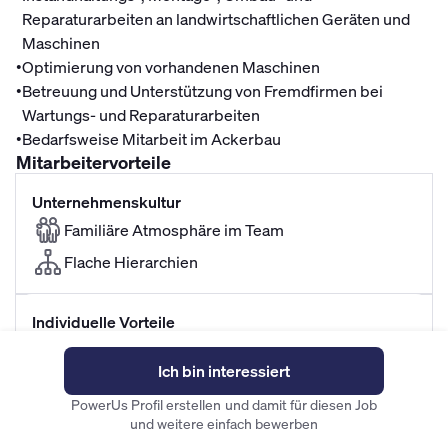
Reparaturarbeiten an landwirtschaftlichen Geräten und
Maschinen
•
Optimierung von vorhandenen Maschinen
•
Betreuung und Unterstützung von Fremdfirmen bei
Wartungs- und Reparaturarbeiten
•
Bedarfsweise Mitarbeit im Ackerbau
Mitarbeitervorteile
Unternehmenskultur
Familiäre Atmosphäre im Team
Flache Hierarchien
Individuelle Vorteile
leistungsgerechte und pünktliche Vergütung
Ich bin interessiert
Modernste Technik
PowerUs Profil erstellen und damit für diesen Job
Was du mitbringst
und weitere einfach bewerben