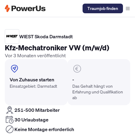
Traumjob finden
Elektriker Gehalt
Anlagenmechaniker SHK Gehalt
Kältetechnike
WIEST Skoda Darmstadt
Kfz-Mechatroniker VW (m/w/d)
Vor 3 Monaten veröffentlicht
Von Zuhause starten
-
Einsatzgebiet: Darmstadt
Das Gehalt hängt von
Erfahrung und Qualifikation
ab
251-500 Mitarbeiter
30 Urlaubstage
Keine Montage erforderlich