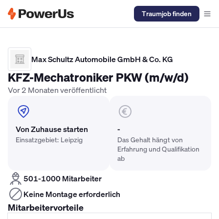
Traumjob finden
Elektriker Gehalt
Anlagenmechaniker SHK Gehalt
Kältetechnike
Max Schultz Automobile GmbH & Co. KG
KFZ-Mechatroniker PKW (m/w/d)
Vor 2 Monaten veröffentlicht
Von Zuhause starten
-
Einsatzgebiet: Leipzig
Das Gehalt hängt von
Erfahrung und Qualifikation
ab
501-1000 Mitarbeiter
Keine Montage erforderlich
Mitarbeitervorteile