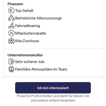
Finanzen
Top Gehalt
Betriebliche Altersvorsorge
Fahrradleasing
Mitarbeiterrabatte
Kita-Zuschuss
Unternehmenskultur
Sehr sicherer Job
Familiäre Atmosphäre im Team
Flexibilität
Ich bin interessiert
Familienfreundliche Arbeitszeiten
PowerUs Profil erstellen und damit für diesen Job
und weitere einfach bewerben
Alle Mitarbeitervorteile ansehen