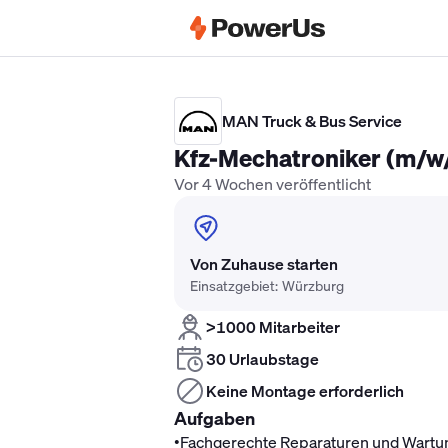
Elektriker Gehalt
Anlagenmechaniker 
MAN Truck & Bus Service
Kfz-Mechatroniker (m/w
Vor 4 Wochen veröffentlicht
Von Zuhause starten
Einsatzgebiet: Würzburg
>1000 Mitarbeiter
30 Urlaubstage
Keine Montage erforderlich
Aufgaben
•
Fachgerechte Reparaturen und Wartung