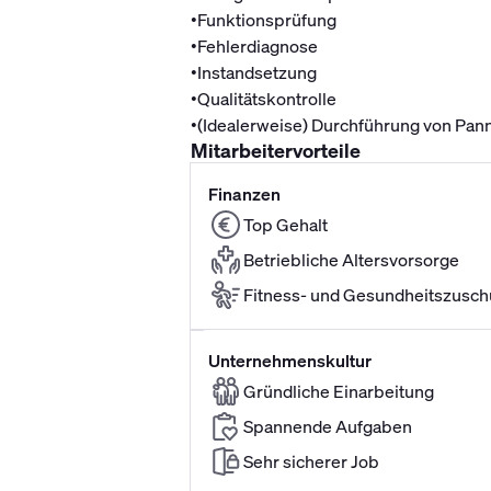
•
Funktionsprüfung
•
Fehlerdiagnose
•
Instandsetzung
•
Qualitätskontrolle
•
(Idealerweise) Durchführung von Pan
Mitarbeitervorteile
Finanzen
Top Gehalt
Betriebliche Altersvorsorge
Fitness- und Gesundheitszusch
Unternehmenskultur
Gründliche Einarbeitung
Spannende Aufgaben
Sehr sicherer Job