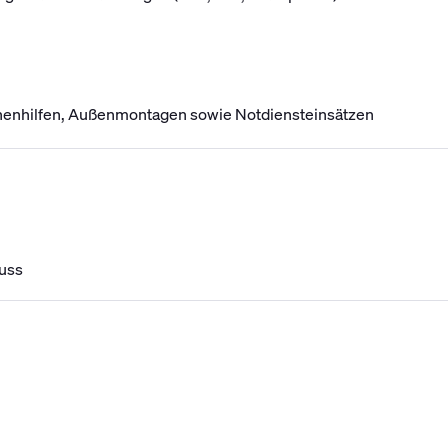
nenhilfen, Außenmontagen sowie Notdiensteinsätzen
uss