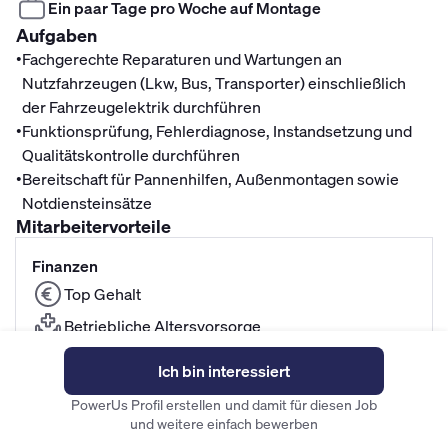
Ein paar Tage pro Woche auf Montage
Aufgaben
•
Fachgerechte Reparaturen und Wartungen an
Nutzfahrzeugen (Lkw, Bus, Transporter) einschließlich
der Fahrzeugelektrik durchführen
•
Funktionsprüfung, Fehlerdiagnose, Instandsetzung und
Qualitätskontrolle durchführen
•
Bereitschaft für Pannenhilfen, Außenmontagen sowie
Notdiensteinsätze
Mitarbeitervorteile
Finanzen
Top Gehalt
Betriebliche Altersvorsorge
Fitness- und Gesundheitszuschuss
Ich bin interessiert
PowerUs Profil erstellen und damit für diesen Job
Unternehmenskultur
und weitere einfach bewerben
Gründliche Einarbeitung