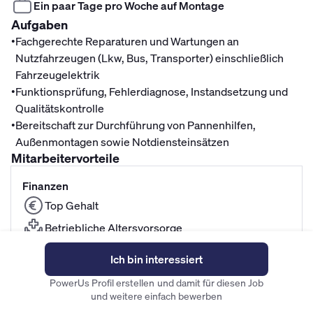
Ein paar Tage pro Woche auf Montage
Aufgaben
•
Fachgerechte Reparaturen und Wartungen an
Nutzfahrzeugen (Lkw, Bus, Transporter) einschließlich
Fahrzeugelektrik
•
Funktionsprüfung, Fehlerdiagnose, Instandsetzung und
Qualitätskontrolle
•
Bereitschaft zur Durchführung von Pannenhilfen,
Außenmontagen sowie Notdiensteinsätzen
Mitarbeitervorteile
Finanzen
Top Gehalt
Betriebliche Altersvorsorge
Fitness- und Gesundheitszuschuss
Ich bin interessiert
PowerUs Profil erstellen und damit für diesen Job
Unternehmenskultur
und weitere einfach bewerben
Familiäre Atmosphäre im Team