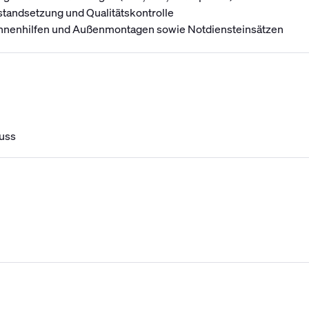
standsetzung und Qualitätskontrolle
annenhilfen und Außenmontagen sowie Notdiensteinsätzen
uss