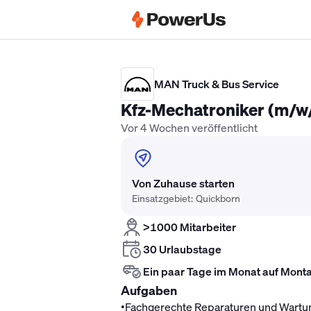
Elektriker Gehalt
Anlagenmechaniker 
MAN Truck & Bus Service
Kfz-Mechatroniker (m/w
Vor 4 Wochen veröffentlicht
Von Zuhause starten
Einsatzgebiet: Quickborn
>1000 Mitarbeiter
30 Urlaubstage
Ein paar Tage im Monat auf Mont
Aufgaben
•
Fachgerechte Reparaturen und Wartung