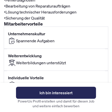
•
Fehlerdiagnosen
•
Bearbeitung von Reparaturaufträgen
•
Lösung technischer Herausforderungen
•
Sicherung der Qualität
Mitarbeitervorteile
Unternehmenskultur
Spannende Aufgaben
Weiterentwicklung
Weiterbildungen unterstützt
Individuelle Vorteile
Teamwork
Perspektiven
Ich bin interessiert
Moderner Arbeitsplatz
PowerUs Profil erstellen und damit für diesen Job
und weitere einfach bewerben
Professionelles Arbeitsumfeld