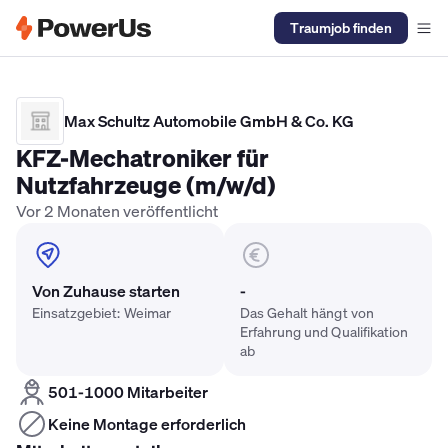
Traumjob finden
Elektriker Gehalt
Anlagenmechaniker SHK Gehalt
Kältetechnike
Max Schultz Automobile GmbH & Co. KG
KFZ-Mechatroniker für
Nutzfahrzeuge (m/w/d)
Vor 2 Monaten veröffentlicht
Von Zuhause starten
-
Einsatzgebiet: Weimar
Das Gehalt hängt von
Erfahrung und Qualifikation
ab
501-1000 Mitarbeiter
Keine Montage erforderlich