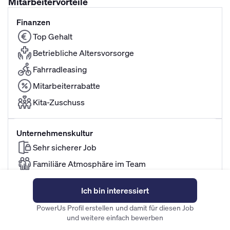
Mitarbeitervorteile
Finanzen
Top Gehalt
Betriebliche Altersvorsorge
Fahrradleasing
Mitarbeiterrabatte
Kita-Zuschuss
Unternehmenskultur
Sehr sicherer Job
Familiäre Atmosphäre im Team
Ich bin interessiert
Flexibilität
PowerUs Profil erstellen und damit für diesen Job
Familienfreundliche Arbeitszeiten
und weitere einfach bewerben