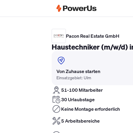
Elektriker Gehalt
Anlagenmechaniker 
Pacon Real Estate GmbH
Haustechniker (m/w/d) i
Von Zuhause starten
Einsatzgebiet: Ulm
51-100 Mitarbeiter
30 Urlaubstage
Keine Montage erforderlich
5 Arbeitsbereiche