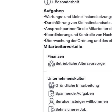
1 Besonderheit
Aufgaben
•
Wartungs- und kleine Instandsetzung
•
Durchführung von Kleinstinstandset
•
Ansprechpartner für die Mitarbeiter 
•
Koordinierung und Kontrolle von Na
•
Überwachung der Ordnung und des ei
Mitarbeitervorteile
Finanzen
Betriebliche Altersvorsorge
Unternehmenskultur
Gründliche Einarbeitung
Spannende Aufgaben
Berufseinsteiger willkommen
Sehr sicherer Job