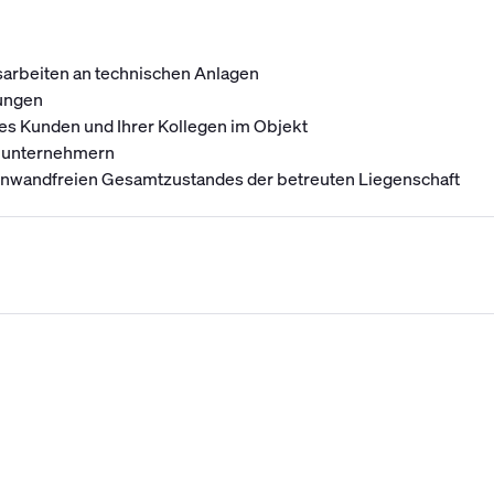
sarbeiten an technischen Anlagen
zungen
des Kunden und Ihrer Kollegen im Objekt
chunternehmern
nwandfreien Gesamtzustandes der betreuten Liegenschaft