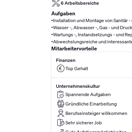
6 Arbeitsbereiche
Aufgaben
•
Installation und Montage von Sanitä
•
Wasser -, Abwasser -, Gas - und Druc
•
Wartungs -, Instandsetzungs - und Re
•
Abwechslungsreiche und interessante 
Mitarbeitervorteile
Finanzen
Top Gehalt
Unternehmenskultur
Spannende Aufgaben
Gründliche Einarbeitung
Berufseinsteiger willkommen
Sehr sicherer Job