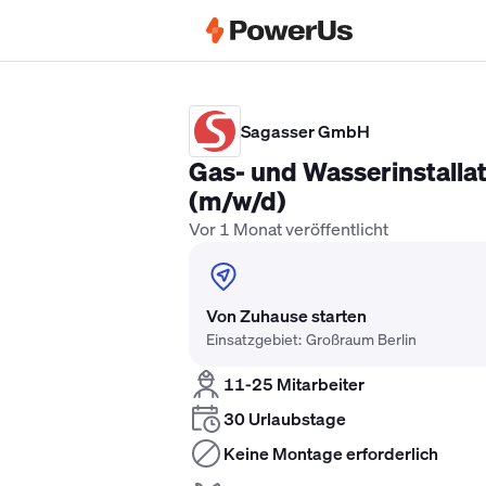
Elektriker Gehalt
Anlagenmechaniker 
Sagasser GmbH
Gas- und Wasserinstalla
(m/w/d)
Vor 1 Monat veröffentlicht
Von Zuhause starten
Einsatzgebiet: Großraum Berlin
11-25 Mitarbeiter
30 Urlaubstage
Keine Montage erforderlich