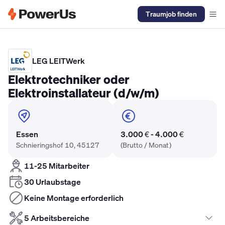
Traumjob finden
Elektriker Gehalt
Anlagenmechaniker SHK Gehalt
Kältetechnike
LEG LEITWerk
Elektrotechniker oder
Elektroinstallateur (d/w/m)
Essen
3.000 € - 4.000 €
Schnieringshof 10, 45127
(Brutto / Monat)
11-25 Mitarbeiter
30 Urlaubstage
Keine Montage erforderlich
5 Arbeitsbereiche