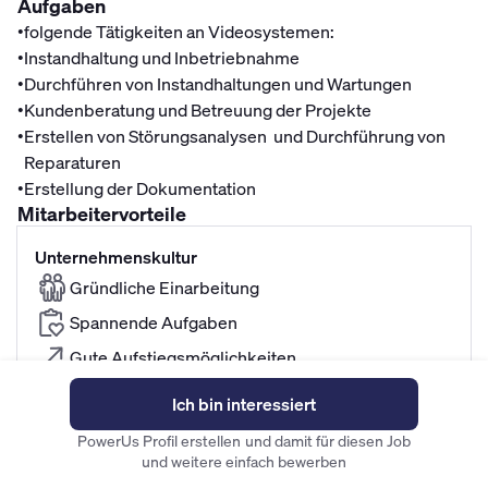
Aufgaben
•
folgende Tätigkeiten an Videosystemen:
•
Instandhaltung und Inbetriebnahme
•
Durchführen von Instandhaltungen und Wartungen
•
Kundenberatung und Betreuung der Projekte
•
Erstellen von Störungsanalysen und Durchführung von
Reparaturen
•
Erstellung der Dokumentation
Mitarbeitervorteile
Unternehmenskultur
Gründliche Einarbeitung
Spannende Aufgaben
Gute Aufstiegsmöglichkeiten
Berufseinsteiger willkommen
Ich bin interessiert
Sehr sicherer Job
PowerUs Profil erstellen und damit für diesen Job
und weitere einfach bewerben