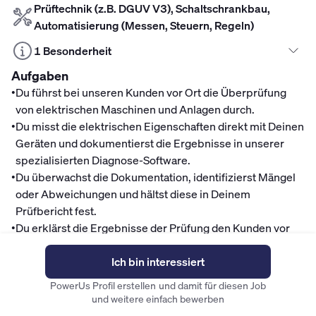
Prüftechnik (z.B. DGUV V3), Schaltschrankbau,
Automatisierung (Messen, Steuern, Regeln)
1 Besonderheit
Aufgaben
•
Du führst bei unseren Kunden vor Ort die Überprüfung
von elektrischen Maschinen und Anlagen durch.
•
Du misst die elektrischen Eigenschaften direkt mit Deinen
Geräten und dokumentierst die Ergebnisse in unserer
spezialisierten Diagnose-Software.
•
Du überwachst die Dokumentation, identifizierst Mängel
oder Abweichungen und hältst diese in Deinem
Prüfbericht fest.
•
Du erklärst die Ergebnisse der Prüfung den Kunden vor
Ort und stehst für fachliche Fragen zu möglichen Mängeln
zur Verfügung.
Ich bin interessiert
Mitarbeitervorteile
PowerUs Profil erstellen und damit für diesen Job
und weitere einfach bewerben
Finanzen