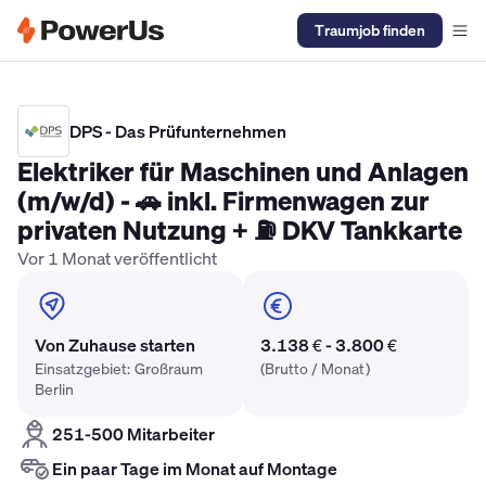
Traumjob finden
Elektriker Gehalt
Anlagenmechaniker SHK Gehalt
Kältetechnike
DPS - Das Prüfunternehmen
Elektriker für Maschinen und Anlagen
(m/w/d) - 🚗 inkl. Firmenwagen zur
privaten Nutzung + ⛽ DKV Tankkarte
Vor 1 Monat veröffentlicht
Von Zuhause starten
3.138 € - 3.800 €
Einsatzgebiet: Großraum
(Brutto / Monat)
Berlin
251-500 Mitarbeiter
Ein paar Tage im Monat auf Montage