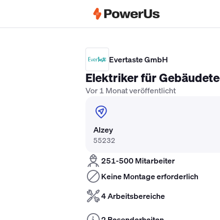
Elektriker Gehalt
Anlagenmechaniker 
Evertaste GmbH
Elektriker für Gebäudet
Vor 1 Monat veröffentlicht
Alzey
55232
251-500 Mitarbeiter
Keine Montage erforderlich
4 Arbeitsbereiche
2 Besonderheiten