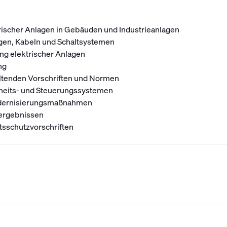
trischer Anlagen in Gebäuden und Industrieanlagen
gen, Kabeln und Schaltsystemen
ng elektrischer Anlagen
ng
eltenden Vorschriften und Normen
erheits- und Steuerungssystemen
odernisierungsmaßnahmen
fergebnissen
itsschutzvorschriften