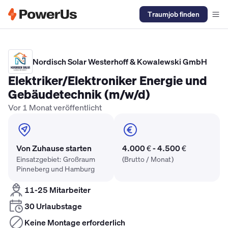
Traumjob finden
Elektriker Gehalt
Anlagenmechaniker SHK Gehalt
Kältetechnike
Nordisch Solar Westerhoff & Kowalewski GmbH
Elektriker/Elektroniker Energie und
Gebäudetechnik (m/w/d)
Vor 1 Monat veröffentlicht
Von Zuhause starten
4.000 € - 4.500 €
Einsatzgebiet: Großraum
(Brutto / Monat)
Pinneberg und Hamburg
11-25 Mitarbeiter
30 Urlaubstage
Keine Montage erforderlich