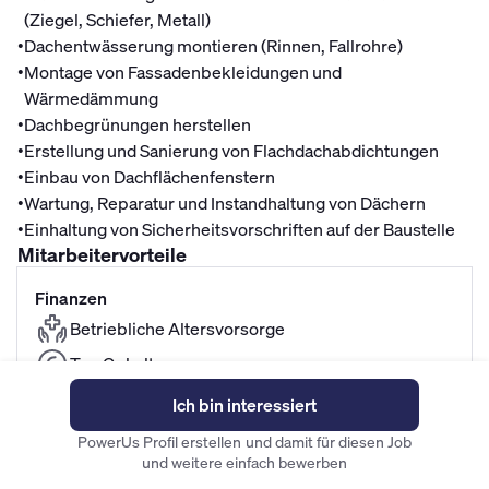
(Ziegel, Schiefer, Metall)
•
Dachentwässerung montieren (Rinnen, Fallrohre)
•
Montage von Fassadenbekleidungen und
Wärmedämmung
•
Dachbegrünungen herstellen
•
Erstellung und Sanierung von Flachdachabdichtungen
•
Einbau von Dachflächenfenstern
•
Wartung, Reparatur und Instandhaltung von Dächern
•
Einhaltung von Sicherheitsvorschriften auf der Baustelle
Mitarbeitervorteile
Finanzen
Betriebliche Altersvorsorge
Top Gehalt
Kita-Zuschuss
Ich bin interessiert
Fahrradleasing
PowerUs Profil erstellen und damit für diesen Job
und weitere einfach bewerben