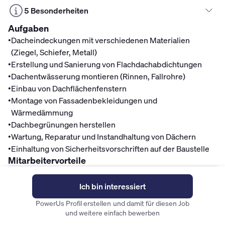
5 Besonderheiten
Aufgaben
•
Dacheindeckungen mit verschiedenen Materialien
(Ziegel, Schiefer, Metall)
•
Erstellung und Sanierung von Flachdachabdichtungen
•
Dachentwässerung montieren (Rinnen, Fallrohre)
•
Einbau von Dachflächenfenstern
•
Montage von Fassadenbekleidungen und
Wärmedämmung
•
Dachbegrünungen herstellen
•
Wartung, Reparatur und Instandhaltung von Dächern
•
Einhaltung von Sicherheitsvorschriften auf der Baustelle
Mitarbeitervorteile
Finanzen
Ich bin interessiert
Betriebliche Altersvorsorge
PowerUs Profil erstellen und damit für diesen Job
Top Gehalt
und weitere einfach bewerben