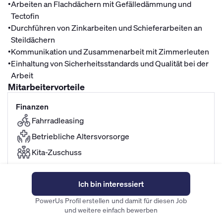
•
Arbeiten an Flachdächern mit Gefälledämmung und
Tectofin
•
Durchführen von Zinkarbeiten und Schieferarbeiten an
Steildächern
•
Kommunikation und Zusammenarbeit mit Zimmerleuten
•
Einhaltung von Sicherheitsstandards und Qualität bei der
Arbeit
Mitarbeitervorteile
Finanzen
Fahrradleasing
Betriebliche Altersvorsorge
Kita-Zuschuss
Flexibilität
Ich bin interessiert
30 Tage Urlaub
PowerUs Profil erstellen und damit für diesen Job
und weitere einfach bewerben