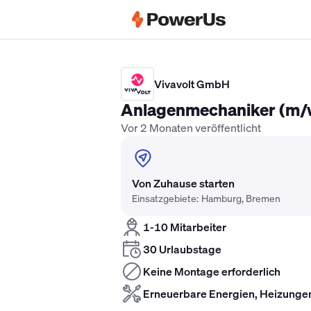
Elektriker Gehalt
Anlagenmechaniker 
Vivavolt GmbH
Anlagenmechaniker (m/
Vor 2 Monaten veröffentlicht
Von Zuhause starten
Einsatzgebiete: Hamburg, Bremen
1-10 Mitarbeiter
30 Urlaubstage
Keine Montage erforderlich
Erneuerbare Energien, Heizunge