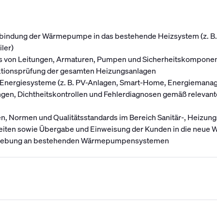
nbindung der Wärmepumpe in das bestehende Heizsystem (z. B. 
ler)
uss von Leitungen, Armaturen, Pumpen und Sicherheitskompone
nktionsprüfung der gesamten Heizungsanlagen
Energiesysteme (z. B. PV-Anlagen, Smart-Home, Energiemana
gen, Dichtheitskontrollen und Fehlerdiagnosen gemäß relevan
ten, Normen und Qualitätsstandards im Bereich Sanitär-, Heizun
eiten sowie Übergabe und Einweisung der Kunden in die neu
behebung an bestehenden Wärmepumpensystemen