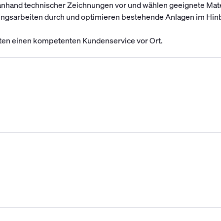
 anhand technischer Zeichnungen vor und wählen geeignete Mat
ungsarbeiten durch und optimieren bestehende Anlagen im Hinbl
ten einen kompetenten Kundenservice vor Ort.