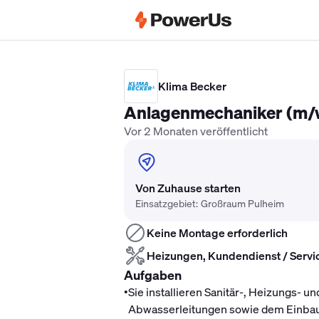
Elektriker Gehalt
Anlagenmechaniker 
Klima Becker
Anlagenmechaniker (m/w/
Vor 2 Monaten veröffentlicht
Von Zuhause starten
Einsatzgebiet: Großraum Pulheim
Keine Montage erforderlich
Heizungen, Kundendienst / Servi
Aufgaben
•
Sie installieren Sanitär-, Heizungs-
Abwasserleitungen sowie dem Einba