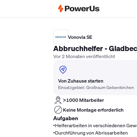
Elektriker Gehalt
Anlagenmechaniker 
Vonovia SE
Abbruchhelfer - Gladbe
Vor 2 Monaten veröffentlicht
Von Zuhause starten
Einsatzgebiet: Großraum Gelsenkirchen
>1000 Mitarbeiter
Keine Montage erforderlich
Aufgaben
•
Helferarbeiten in verschiedenen Gew
•
Durchführung von Abrissarbeiten