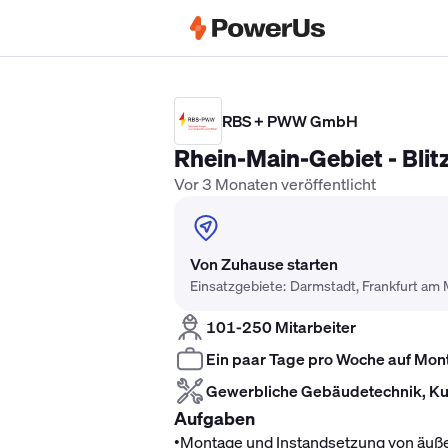
Elektriker Gehalt
Anlagenmechaniker 
RBS + PWW GmbH
Rhein-Main-Gebiet - Bli
Vor 3 Monaten veröffentlicht
Von Zuhause starten
Einsatzgebiete: Darmstadt, Frankfurt am 
101-250 Mitarbeiter
Ein paar Tage pro Woche auf Mon
Gewerbliche Gebäudetechnik, Kun
Aufgaben
•
Montage und Instandsetzung von äuß