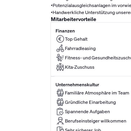
•
Potenzialausgleichsanlagen im vorwie
•
Handwerkliche Unterstützung unsere
Mitarbeitervorteile
Finanzen
Top Gehalt
Fahrradleasing
Fitness- und Gesundheitszusch
Kita-Zuschuss
Unternehmenskultur
Familiäre Atmosphäre im Team
Gründliche Einarbeitung
Spannende Aufgaben
Berufseinsteiger willkommen
Sehr sicherer Job