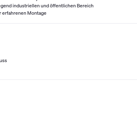
gend industriellen und öffentlichen Bereich
r erfahrenen Montage
uss