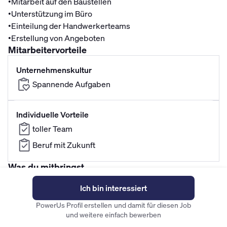
•
Mitarbeit auf den Baustellen
•
Unterstützung im Büro
•
Einteilung der Handwerkerteams
•
Erstellung von Angeboten
Mitarbeitervorteile
Unternehmenskultur
Spannende Aufgaben
Individuelle Vorteile
toller Team
Beruf mit Zukunft
Was du mitbringst
Berufsausbildung
Führerschein
Ich bin interessiert
•
teamfähig
•
organisatorische Fähigkeiten
PowerUs Profil erstellen und damit für diesen Job
und weitere einfach bewerben