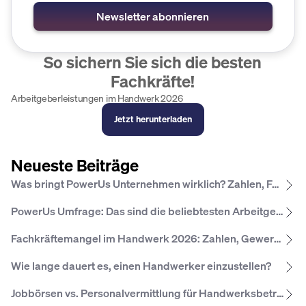
So sichern Sie sich die besten
Fachkräfte!
Arbeit­geber­leistungen im Hand­werk 2026
Jetzt herunterladen
Neueste Beiträge
Was bringt PowerUs Unternehmen wirklich? Zahlen, Fakten und Erfahrungen
PowerUs Umfrage: Das sind die beliebtesten Arbeitgeber­leistungen im Hand­werk 2026
Fachkräftemangel im Handwerk 2026: Zahlen, Gewerke, Regionen
Wie lange dauert es, einen Handwerker einzustellen?
Jobbörsen vs. Personalvermittlung für Handwerksbetriebe: Was lohnt sich wann?