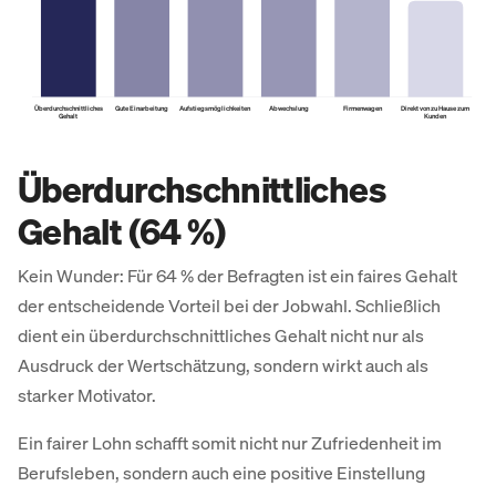
Überdurchschnittliches
Gute Einarbeitung
Aufstiegsmöglichkeiten
Abwechslung
Firmenwagen
Direkt von zu Hause zum
Gehalt
Kunden
Über­durch­schnittliches
Gehalt (64 %)
Kein Wunder: Für 64 % der Befragten ist ein faires Gehalt
der entscheidende Vorteil bei der Jobwahl. Schließlich
dient ein überdurchschnittliches Gehalt nicht nur als
Ausdruck der Wertschätzung, sondern wirkt auch als
starker Motivator.
Ein fairer Lohn schafft somit nicht nur Zufriedenheit im
Berufsleben, sondern auch eine positive Einstellung