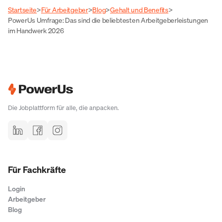
Startseite
>
Für Arbeitgeber
>
Blog
>
Gehalt und Benefits
>
PowerUs Umfrage: Das sind die beliebtesten Arbeitgeber­leistungen
im Hand­werk 2026
Die Jobplattform für alle, die anpacken.
Für Fachkräfte
Login
Arbeitgeber
Blog