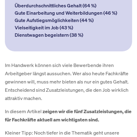
Über­durch­schnittliches Gehalt (64 %)
Gute Einarbeitung und Weiterbildungen (46 %)
Gute Auf­stiegs­möglichkeiten (44 %)
Vielseitigkeit im Job (43 %)
Dienst­wagen begeistern (38 %)
Im Handwerk können sich viele Bewerbende ihren
Arbeitgeber längst aussuchen. Wer also heute Fachkräfte
gewinnen will, muss mehr bieten als nur ein gutes Gehalt.
Entscheidend sind Zusatzleistungen, die den Job wirklich
attraktiv machen.
In diesem Artikel
zeigen wir die fünf Zusatzleistungen, die
für Fachkräfte aktuell am wichtigsten sind.
Kleiner Tipp: Noch tiefer in die Thematik geht unsere