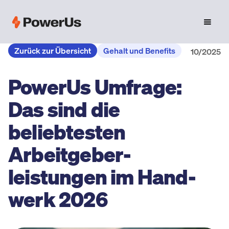
Zurück zur Übersicht
Gehalt und Benefits
10/2025
PowerUs Umfrage:
Das sind die
beliebtesten
Arbeitgeber­
leistungen im Hand­
werk 2026