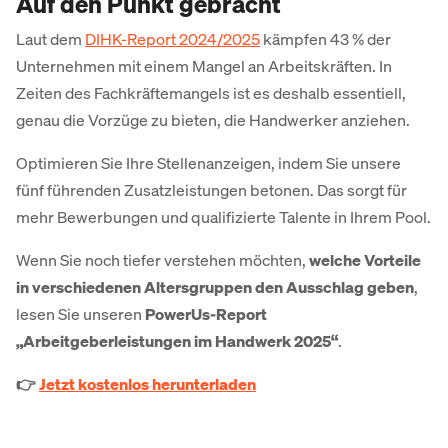
Auf den Punkt gebracht
Laut dem
DIHK-Report 2024/2025
kämpfen 43 % der
Unternehmen mit einem Mangel an Arbeitskräften. In
Zeiten des Fachkräftemangels ist es deshalb essentiell,
genau die Vorzüge zu bieten, die Handwerker anziehen.
Optimieren Sie Ihre Stellenanzeigen, indem Sie unsere
fünf führenden Zusatzleistungen betonen. Das sorgt für
mehr Bewerbungen und qualifizierte Talente in Ihrem Pool.
Wenn Sie noch tiefer verstehen möchten,
welche Vorteile
in verschiedenen Altersgruppen den Ausschlag geben
,
lesen Sie unseren
PowerUs-Report
„Arbeitgeberleistungen im Handwerk 2025“
.
👉
Jetzt kostenlos herunterladen