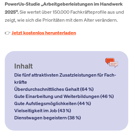
PowerUs-Studie „Arbeitgeberleistungen im Handwerk
2025“.
Sie wertet über 150.000 Fachkräfteprofile aus und
zeigt, wie sich die Prioritäten mit dem Alter verändern.
👉
Jetzt kostenlos herunterladen
Inhalt
Die fünf attraktivsten Zusatz­leistungen für Fach­
kräfte
Über­durch­schnittliches Gehalt (64 %)
Gute Einarbeitung und Weiterbildungen (46 %)
Gute Auf­stiegs­möglichkeiten (44 %)
Vielseitigkeit im Job (43 %)
Dienst­wagen begeistern (38 %)