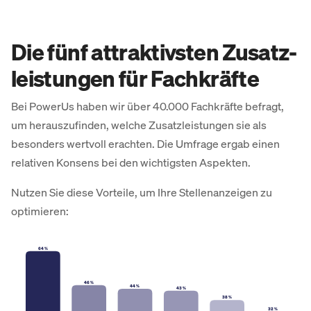
Die fünf attraktivsten Zusatz­
leistungen für Fach­kräfte
Bei PowerUs haben wir über 40.000 Fachkräfte befragt,
um herauszufinden, welche Zusatzleistungen sie als
besonders wertvoll erachten. Die Umfrage ergab einen
relativen Konsens bei den wichtigsten Aspekten.
Nutzen Sie diese Vorteile, um Ihre Stellenanzeigen zu
optimieren:
64 %
46 %
44 %
43 %
38 %
32 %