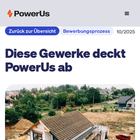
Zurück zur Übersicht
Bewerbungsprozess
10/2025
Diese Gewerke deckt
PowerUs ab