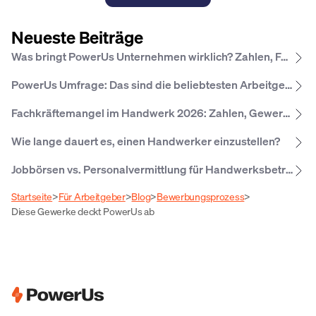
Neueste Beiträge
Was bringt PowerUs Unternehmen wirklich? Zahlen, Fakten und Erfahrungen
PowerUs Umfrage: Das sind die beliebtesten Arbeitgeber­leistungen im Hand­werk 2026
Fachkräftemangel im Handwerk 2026: Zahlen, Gewerke, Regionen
Wie lange dauert es, einen Handwerker einzustellen?
Jobbörsen vs. Personalvermittlung für Handwerksbetriebe: Was lohnt sich wann?
Startseite
>
Für Arbeitgeber
>
Blog
>
Bewerbungsprozess
>
Diese Gewerke deckt PowerUs ab