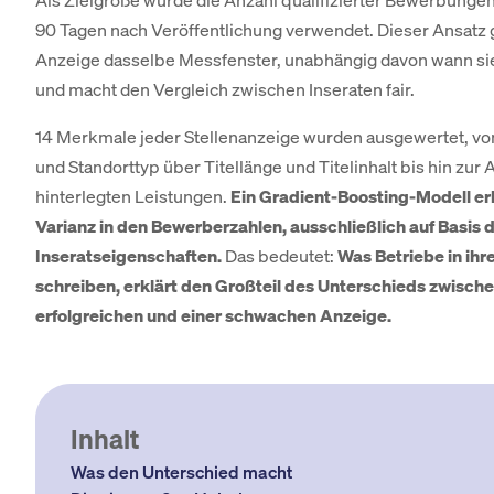
Als Zielgröße wurde die Anzahl qualifizierter Bewerbungen
90 Tagen nach Veröffentlichung verwendet. Dieser Ansatz g
Anzeige dasselbe Messfenster, unabhängig davon wann sie 
und macht den Vergleich zwischen Inseraten fair.
14 Merkmale jeder Stellenanzeige wurden ausgewertet, v
und Standorttyp über Titellänge und Titelinhalt bis hin zur 
hinterlegten Leistungen.
Ein Gradient-Boosting-Modell erk
Varianz in den Bewerberzahlen, ausschließlich auf Basis 
Inseratseigenschaften.
Das bedeutet:
Was Betriebe in ihr
schreiben, erklärt den Großteil des Unterschieds zwische
erfolgreichen und einer schwachen Anzeige.
Inhalt
Was den Unterschied macht