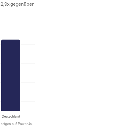
o 2,9x gegenüber
anzeigen auf PowerUs,