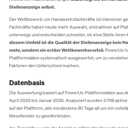
Stellenanzeige selbst.
Der Wettbewerb um Handwerksfachkräfte ist intensiver g
Fachkräfte haben heute mehr Auswahl, sind aktiver auf Pla
unterwegs und entscheiden schneller, ob eine Stelle ihren K
diesem Umfeld ist die Qualität der Stellenanzeige kein 
mehr, sondern ein echter Wettbewerbsvorteil.
PowerUs ha
Plattformdaten systematisch ausgewertet, um zu verstehe
Faktoren den Unterschied machen.
Datenbasis
Die Auswertung basiert auf PowerUs-Plattformdaten aus 
April 2025 bis Januar 2026. Analysiert wurden 3.766 aktiv
auf der Plattform, alle mindestens 90 Tage alt um ein vollst
Messfenster zu gewährleisten.