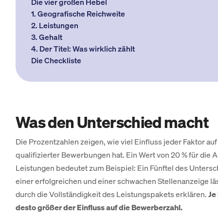
Die vier großen Hebel
1. Geografische Reichweite
2. Leistungen
3. Gehalt
4. Der Titel: Was wirklich zählt
Die Checkliste
Was den Unterschied macht
Die Prozentzahlen zeigen, wie viel Einfluss jeder Faktor auf
qualifizierter Bewerbungen hat. Ein Wert von 20 % für die 
Leistungen bedeutet zum Beispiel: Ein Fünftel des Unters
einer erfolgreichen und einer schwachen Stellenanzeige läss
durch die Vollständigkeit des Leistungspakets erklären.
Je
desto größer der Einfluss auf die Bewerberzahl.