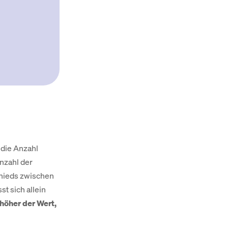
 die Anzahl
Anzahl der
chieds zwischen
t sich allein
 höher der Wert,