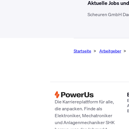
Aktuelle Jobs un
Scheuren GmbH Dachd
Startseite
Arbeitgeber
E
Die Karriereplattform für alle,
A
die anpacken. Finde als
B
Elektroniker, Mechatroniker
und Anlagenmechaniker SHK