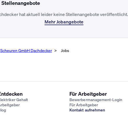
d Stellenangebote
ecker hat aktuell leider keine Stellenangebote veröffentlicht
Mehr Jobangebote
Scheuren GmbH Dachdecker
Jobs
Entdecken
Für Arbeitgeber
lektriker Gehalt
Bewerbermanagement-Login
rbeitgeber
Für Arbeitgeber
log
Kontakt aufnehmen