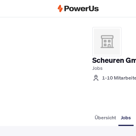
Elektriker Jobs
Anlagenmechaniker SH
Scheuren G
Jobs
1-10 Mitarbeit
Übersicht
Jobs