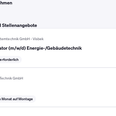
ehmen
d Stellenangebote
temtechnik GmbH - Visbek
ator (m/w/d) Energie-/Gebäudetechnik
rforderlich
 Technik GmbH
im Monat auf Montage