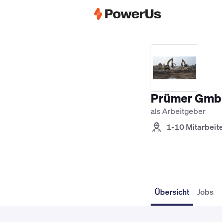
Elektriker Jobs
Anlagenmechaniker SH
Prümer Gm
als Arbeitgeber
1-10 Mitarbeit
Übersicht
Jobs