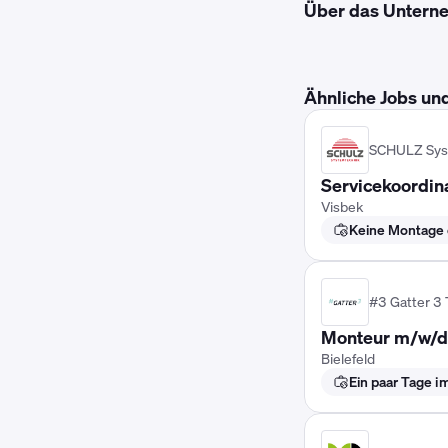
Über das Untern
Ähnliche Jobs un
SCHULZ Sys
Servicekoordin
Visbek
Keine Montage e
#3 Gatter 3
Monteur m/w/d
Bielefeld
Ein paar Tage 