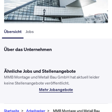
Übersicht
Jobs
Über das Unternehmen
Ähnliche Jobs und Stellenangebote
MMB Montage und Metall Bau GmbH hat aktuell leider
keine Stellenangebote veröffentlicht.
Mehr Jobangebote
Startseite
Arbeitgeber
MMB Montage und Metall Bau