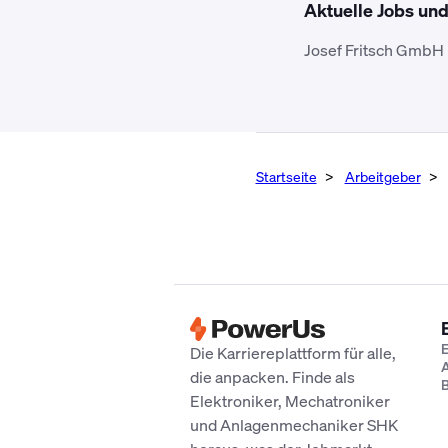
Aktuelle Jobs un
Josef Fritsch GmbH 
Startseite
Arbeitgeber
E
Die Karriereplattform für alle,
A
die anpacken. Finde als
B
Elektroniker, Mechatroniker
und Anlagenmechaniker SHK