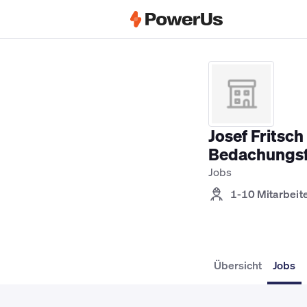
Elektriker Jobs
Anlagenmechaniker SH
Josef Fritsc
Bedachungsf
Jobs
1-10 Mitarbeit
Übersicht
Jobs