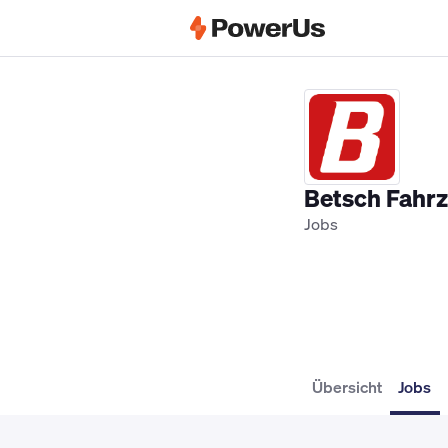
Elektriker Jobs
Anlagenmechaniker SH
Betsch Fahr
Jobs
Übersicht
Jobs