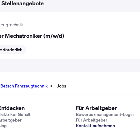
d Stellenangebote
zeugtechnik
er Mechatroniker (m/w/d)
rforderlich
Betsch Fahrzeugtechnik
Jobs
Entdecken
Für Arbeitgeber
lektriker Gehalt
Bewerbermanagement-Login
rbeitgeber
Für Arbeitgeber
log
Kontakt aufnehmen