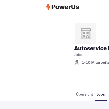
Elektriker Jobs
Anlagenmechaniker SH
Autoservic
Jobs
1-10 Mitarbeit
Übersicht
Jobs