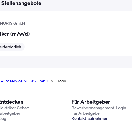
d Stellenangebote
e NORIS GmbH
iker (m/w/d)
rforderlich
Autoservice NORIS GmbH
Jobs
Entdecken
Für Arbeitgeber
lektriker Gehalt
Bewerbermanagement-Login
rbeitgeber
Für Arbeitgeber
log
Kontakt aufnehmen