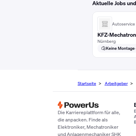
Aktuelle Jobs un
Autoservic
KFZ-Mechatron
Nürnberg
Keine Montage e
Startseite
Arbeitgeber
E
Die Karriereplattform für alle,
A
die anpacken. Finde als
B
Elektroniker, Mechatroniker
und Anlagenmechaniker SHK